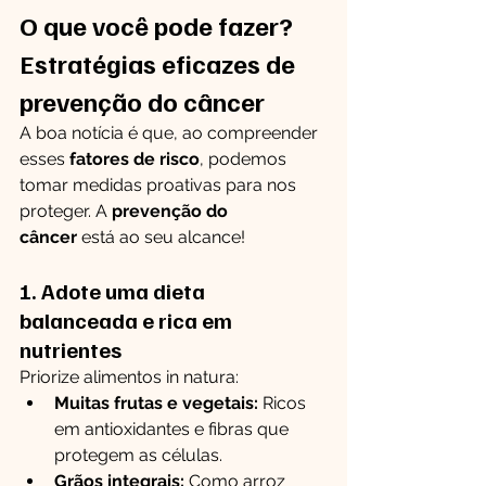
O que você pode fazer? 
Estratégias eficazes de 
prevenção do câncer
A boa notícia é que, ao compreender 
esses 
fatores de risco
, podemos 
tomar medidas proativas para nos 
proteger. A 
prevenção do 
câncer
 está ao seu alcance!
1. Adote uma dieta 
balanceada e rica em 
nutrientes
Priorize alimentos in natura:
Muitas frutas e vegetais:
 Ricos 
em antioxidantes e fibras que 
protegem as células.
Grãos integrais:
 Como arroz 