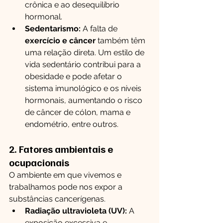
crônica e ao desequilíbrio 
hormonal.
Sedentarismo:
 A falta de 
exercício e câncer
 também têm 
uma relação direta. Um estilo de 
vida sedentário contribui para a 
obesidade e pode afetar o 
sistema imunológico e os níveis 
hormonais, aumentando o risco 
de câncer de cólon, mama e 
endométrio, entre outros.
2. Fatores ambientais e 
ocupacionais
O ambiente em que vivemos e 
trabalhamos pode nos expor a 
substâncias cancerígenas.
Radiação ultravioleta (UV):
 A 
exposição excessiva e 