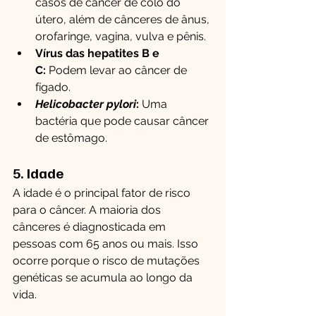
casos de câncer de colo do 
útero, além de cânceres de ânus, 
orofaringe, vagina, vulva e pênis.
Vírus das hepatites B e 
C:
 Podem levar ao câncer de 
fígado.
Helicobacter pylori
:
 Uma 
bactéria que pode causar câncer 
de estômago.
5. Idade
A idade é o principal fator de risco 
para o câncer. A maioria dos 
cânceres é diagnosticada em 
pessoas com 65 anos ou mais. Isso 
ocorre porque o risco de mutações 
genéticas se acumula ao longo da 
vida.