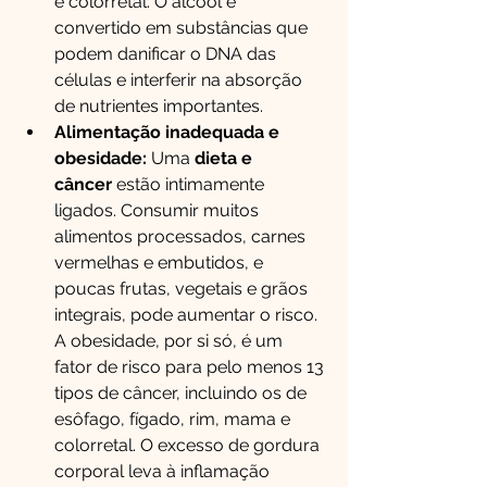
e colorretal. O álcool é 
convertido em substâncias que 
podem danificar o DNA das 
células e interferir na absorção 
de nutrientes importantes.
Alimentação inadequada e 
obesidade:
 Uma 
dieta e 
câncer
 estão intimamente 
ligados. Consumir muitos 
alimentos processados, carnes 
vermelhas e embutidos, e 
poucas frutas, vegetais e grãos 
integrais, pode aumentar o risco. 
A obesidade, por si só, é um 
fator de risco para pelo menos 13 
tipos de câncer, incluindo os de 
esôfago, fígado, rim, mama e 
colorretal. O excesso de gordura 
corporal leva à inflamação 