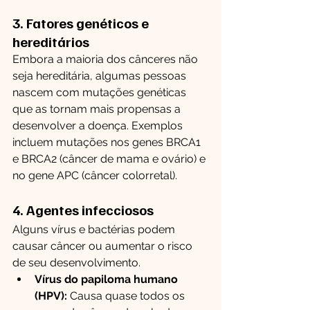
3. Fatores genéticos e 
hereditários
Embora a maioria dos cânceres não 
seja hereditária, algumas pessoas 
nascem com mutações genéticas 
que as tornam mais propensas a 
desenvolver a doença. Exemplos 
incluem mutações nos genes BRCA1 
e BRCA2 (câncer de mama e ovário) e 
no gene APC (câncer colorretal).
4. Agentes infecciosos
Alguns vírus e bactérias podem 
causar câncer ou aumentar o risco 
de seu desenvolvimento.
Vírus do papiloma humano 
(HPV):
 Causa quase todos os 