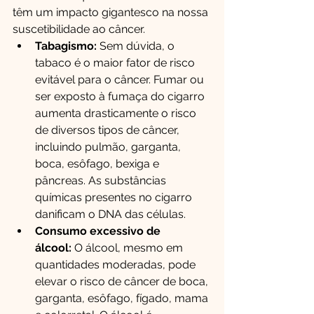
têm um impacto gigantesco na nossa 
suscetibilidade ao câncer.
Tabagismo:
 Sem dúvida, o 
tabaco é o maior fator de risco 
evitável para o câncer. Fumar ou 
ser exposto à fumaça do cigarro 
aumenta drasticamente o risco 
de diversos tipos de câncer, 
incluindo pulmão, garganta, 
boca, esôfago, bexiga e 
pâncreas. As substâncias 
químicas presentes no cigarro 
danificam o DNA das células.
Consumo excessivo de 
álcool:
 O álcool, mesmo em 
quantidades moderadas, pode 
elevar o risco de câncer de boca, 
garganta, esôfago, fígado, mama 