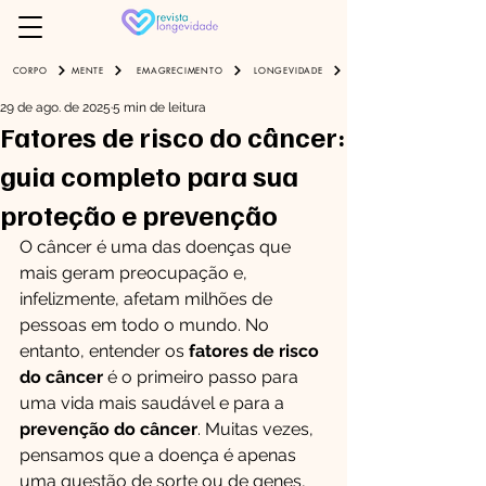
EMAGRECIMENTO
LONGEVIDADE
CORPO
MENTE
29 de ago. de 2025
5 min de leitura
Fatores de risco do câncer:
guia completo para sua
proteção e prevenção
O câncer é uma das doenças que 
mais geram preocupação e, 
infelizmente, afetam milhões de 
pessoas em todo o mundo. No 
entanto, entender os 
fatores de risco 
do câncer
 é o primeiro passo para 
uma vida mais saudável e para a 
prevenção do câncer
. Muitas vezes, 
pensamos que a doença é apenas 
uma questão de sorte ou de genes, 