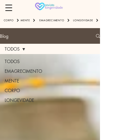
EMAGRECIMENTO
LONGEVIDADE
CORPO
MENTE
Blog
TODOS
TODOS
EMAGRECIMENTO
MENTE
CORPO
LONGEVIDADE