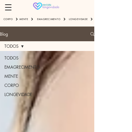
EMAGRECIMENTO
LONGEVIDADE
CORPO
MENTE
Blog
TODOS
TODOS
EMAGRECIMENTO
MENTE
CORPO
LONGEVIDADE