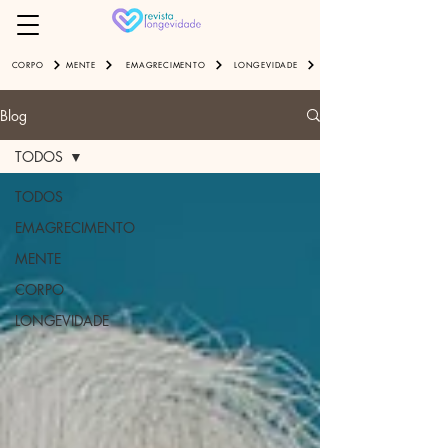
EMAGRECIMENTO
LONGEVIDADE
CORPO
MENTE
Blog
TODOS
TODOS
EMAGRECIMENTO
MENTE
CORPO
LONGEVIDADE