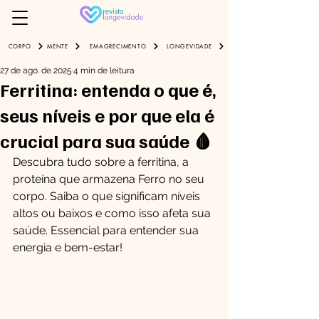
EMAGRECIMENTO
LONGEVIDADE
CORPO
MENTE
27 de ago. de 2025
4 min de leitura
Ferritina: entenda o que é,
seus níveis e por que ela é
crucial para sua saúde 🩸
Descubra tudo sobre a ferritina, a 
proteína que armazena Ferro no seu 
corpo. Saiba o que significam níveis 
altos ou baixos e como isso afeta sua 
saúde. Essencial para entender sua 
energia e bem-estar!