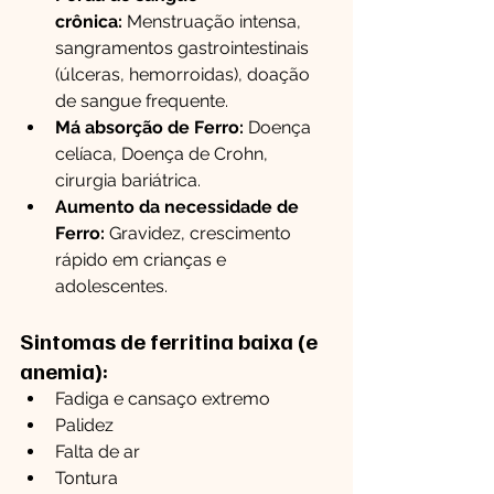
crônica:
 Menstruação intensa, 
sangramentos gastrointestinais 
(úlceras, hemorroidas), doação 
de sangue frequente.
Má absorção de Ferro:
 Doença 
celíaca, Doença de Crohn, 
cirurgia bariátrica.
Aumento da necessidade de 
Ferro:
 Gravidez, crescimento 
rápido em crianças e 
adolescentes.
Sintomas de ferritina baixa (e 
anemia):
Fadiga e cansaço extremo
Palidez
Falta de ar
Tontura