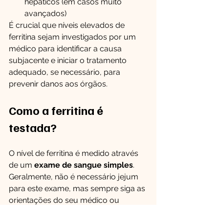
hepáticos (em casos muito 
avançados)
É crucial que níveis elevados de 
ferritina sejam investigados por um 
médico para identificar a causa 
subjacente e iniciar o tratamento 
adequado, se necessário, para 
prevenir danos aos órgãos.
Como a ferritina é 
testada?
O nível de ferritina é medido através 
de um 
exame de sangue simples
. 
Geralmente, não é necessário jejum 
para este exame, mas sempre siga as 
orientações do seu médico ou 
laboratório. É um exame de rotina 