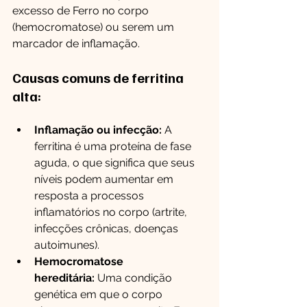
excesso de Ferro no corpo 
(hemocromatose) ou serem um 
marcador de inflamação.
Causas comuns de ferritina 
alta:
Inflamação ou infecção:
 A 
ferritina é uma proteína de fase 
aguda, o que significa que seus 
níveis podem aumentar em 
resposta a processos 
inflamatórios no corpo (artrite, 
infecções crônicas, doenças 
autoimunes).
Hemocromatose 
hereditária:
 Uma condição 
genética em que o corpo 