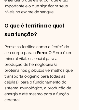
entender o que ela é, por que é tão 
importante e o que significam seus 
níveis no exame de sangue.
O que é ferritina e qual 
sua função?
Pense na ferritina como o "cofre" do 
seu corpo para o 
Ferro
. O Ferro é um 
mineral vital, essencial para a 
produção de hemoglobina (a 
proteína nos glóbulos vermelhos que 
transporta oxigênio para todas as 
células), para o funcionamento do 
sistema imunológico, a produção de 
energia e até mesmo para a função 
cerebral.