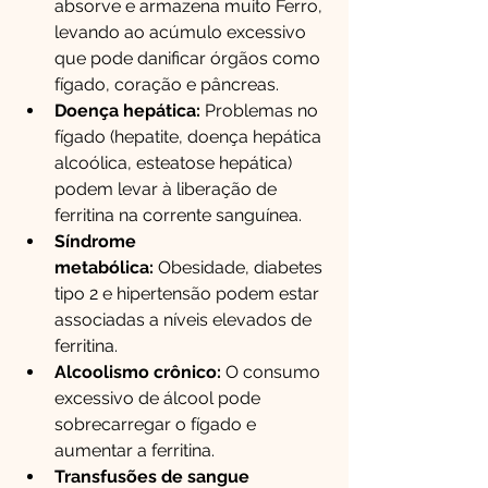
absorve e armazena muito Ferro, 
levando ao acúmulo excessivo 
que pode danificar órgãos como 
fígado, coração e pâncreas.
Doença hepática:
 Problemas no 
fígado (hepatite, doença hepática 
alcoólica, esteatose hepática) 
podem levar à liberação de 
ferritina na corrente sanguínea.
Síndrome 
metabólica:
 Obesidade, diabetes 
tipo 2 e hipertensão podem estar 
associadas a níveis elevados de 
ferritina.
Alcoolismo crônico:
 O consumo 
excessivo de álcool pode 
sobrecarregar o fígado e 
aumentar a ferritina.
Transfusões de sangue 